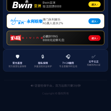
公司杨波博士在化学领域
作者：刘汉燚 
中国·4
当前
近日，学院青年教师杨波博士在