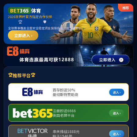
中国·44118太阳成城集团(股份)有限公司-官方网
站
2026年8月8日星期六13:08:09
网站首页
公司概况
新闻公告
党建工作