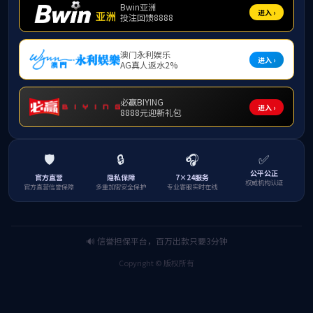
首战告捷！公司学子
作者：杨志 
中国·4
当前
5
月
10
日，第八届四川省
“
美均杯